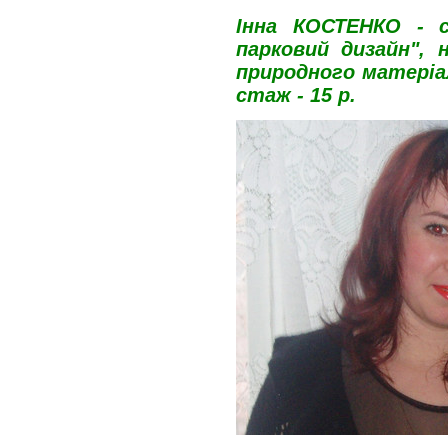
Інна КОСТЕНКО - с
парковий дизайн", 
природного матеріал
стаж - 15 р.