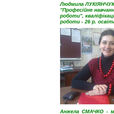
Людмила ЛУКІЯНЧУК
"Професійне навчанн
роботи",
кваліфікац
роботи - 26 р. освіт
Анжела СМАЧКО - ма