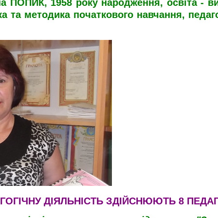
 ПОПИК, 1958 року народження, освіта - ви
ка та методика початкового навчання, педаго
ГОГІЧНУ ДІЯЛЬНІСТЬ ЗДІЙСНЮЮТЬ 8 ПЕДАГ