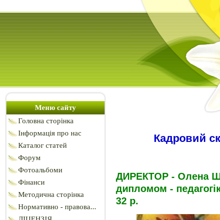
Меню сайту
Головна сторінка
Інформація про нас
Кадровий ск
Каталог статей
Форум
Фотоальбоми
ДИРЕКТОР - Олена ШЕ
Фінанси
дипломом - педагогік
Методична сторінка
32 р.
Нормативно - правова...
ЛІЦЕНЗІЯ