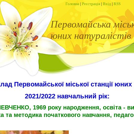
Головна
|
Реєстрація
|
Вхід
|
RSS
Первомайська місь
юних натуралістів
лад Первомайської міської станції юних 
2021/2022 навчальний рік:
ВЧЕНКО, 1969 року народження, освіта - ви
а та методика початкового навчання, педаго