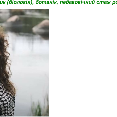
к (біологія), ботанік, педагогічний стаж ро