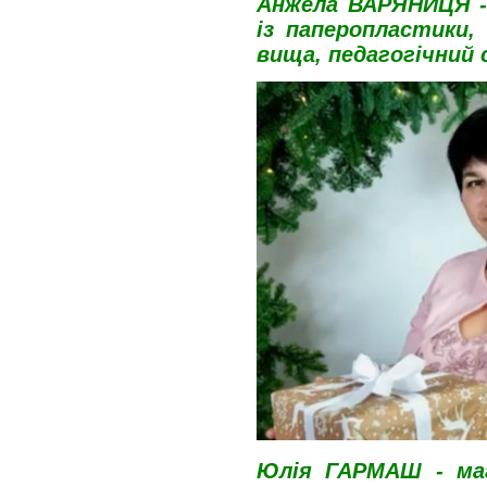
Анжела ВАРЯНИЦЯ 
із паперопластики,
вища, педагогічний 
Юлія ГАРМАШ -
ма